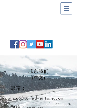
​联系我们
（中文）
邮箱：
info@toriadventure.com
微信：cenyugu