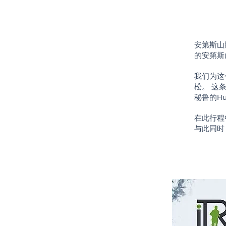
安第斯山脉
的安第斯
我们为这
松。 这
秘鲁的Hu
在此行程
与此同时