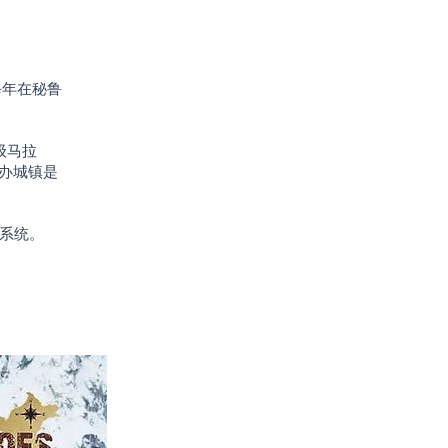
它每年在秘鲁
级马拉
主办城镇是
系统。