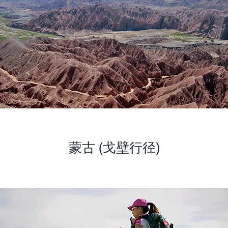
蒙古 (戈壁行径)