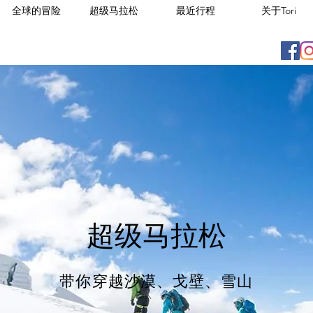
全球的冒险
超级马拉松
最近行程
关于Tori
超级马拉松
​带你穿越沙漠、戈壁、雪山