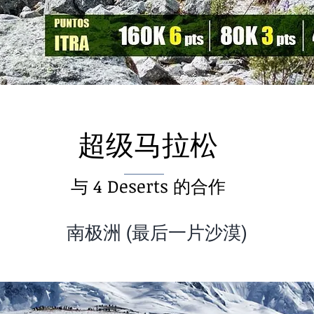
超级马拉松
与 4 Deserts 的合作
南极洲 (最后一片沙漠)