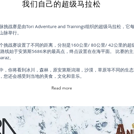
我们自己的超级马拉松
挑战赛是由Tori Adventure and Trainings组织的超级马拉松，
山脉举行。
个挑战赛设置了不同的距离，分别是160公里/ 80公里/ 42公里的超
条路线始于安第斯5686米的最高点，终点设置在在海平面。 比赛的
araz。
中，你将看到冰川，森林，原安第斯潟湖，沙漠，草原等不同的生态
，您还会感受到当地的美食，文化和音乐。
Read more